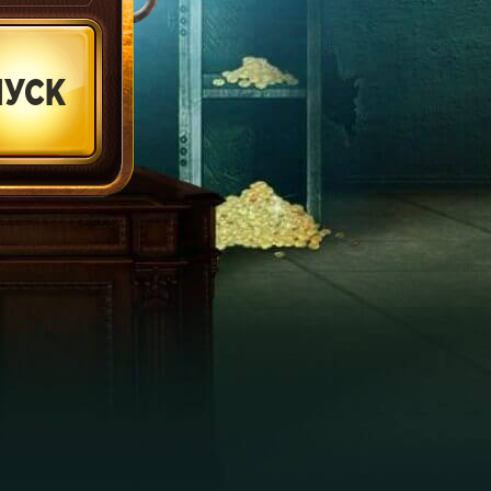
10
x
ПУСК
8
x
5
x
4
x
1
x
5
x
12
x