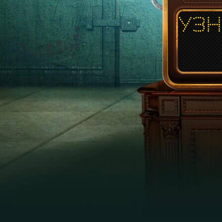
2
узн
2
4
ум
5
7
1