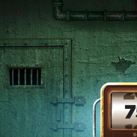
2
7
1
Б