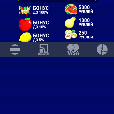
5000
БОНУС
РУБЛЕЙ
ДО 100%
1000
БОНУС
РУБЛЕЙ
ДО 10%
250
БОНУС
РУБЛЕЙ
ДО 5%